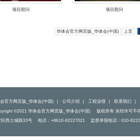
项目慰问
项目慰问
华体会官方网页版_华体会(中国)
上页
会官方网页版_华体会(中国)
|
公司介绍
|
工程业绩
|
联系我们
|
opyright ©2021 华体会官方网页版_华体会(中国)
版权所有 未经许可不
区西土城路33号
电话：+8610-82227021
监督举报电话：010-822272