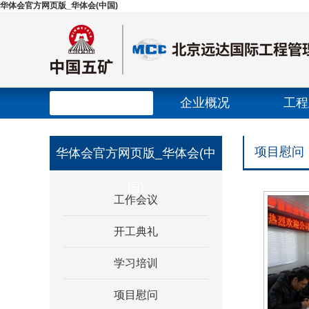
华体会官方网页版_华体会(中国)
华体会官方网页版
企业概况
工程
华体会官方网页版
_华体会(中国)
项目慰问
华体会官方网页版_华体会(中
_华体会(中
国)banner
国)
工作会议
开工典礼
学习培训
项目慰问