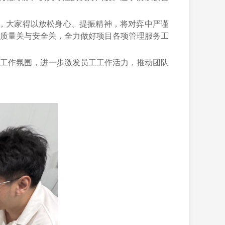
动，大家得以放松身心、提振精神，将对弈中严谨
质量关与安全关，全力做好项目各项管理服务工
工作氛围，进一步激发员工工作活力，推动团队