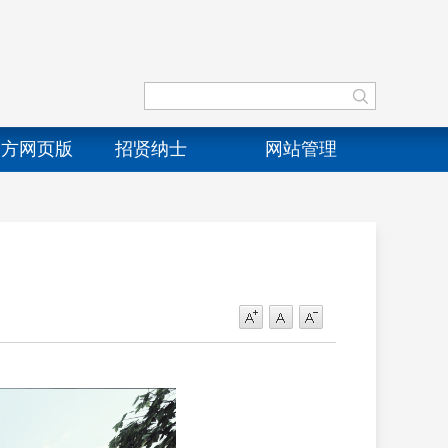
官方网页版
招贤纳士
网站管理
会(中国)